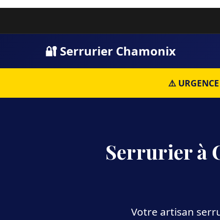
🔐 Serrurier Chamonix
⚠️ URGENCE 
Serrurier à
Votre artisan ser