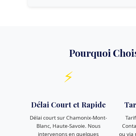
Pourquoi Choi
⚡
Délai Court et Rapide
Tar
Délai court sur Chamonix-Mont-
Tari
Blanc, Haute-Savoie. Nous
Conta
intervenons en quelques
ou via 