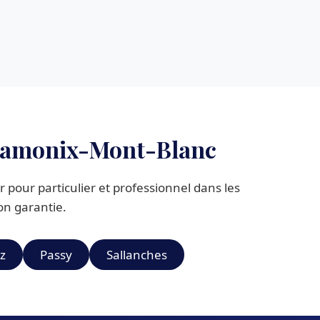
 Chamonix-Mont-Blanc
 pour particulier et professionnel dans les
ion garantie.
z
Passy
Sallanches