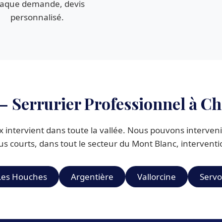
aque demande, devis
personnalisé.
 – Serrurier Professionnel à
intervient dans toute la vallée. Nous pouvons intervenir
lus courts, dans tout le secteur du Mont Blanc, intervent
Les Houches
Argentière
Vallorcine
Servo