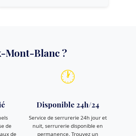
x-Mont-Blanc ?
🕐
ié
Disponible 24h/24
nels
Service de serrurerie 24h jour et
se de
nuit, serrurerie disponible en
vaux de
permanence. Trouvez un