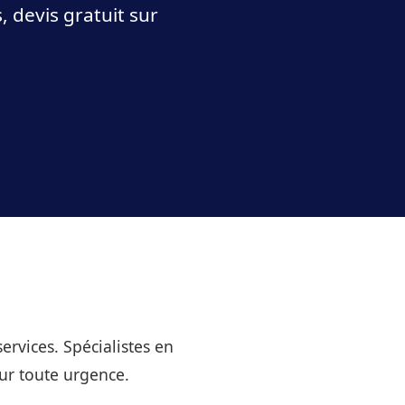
 devis gratuit sur
rvices. Spécialistes en
ur toute urgence.