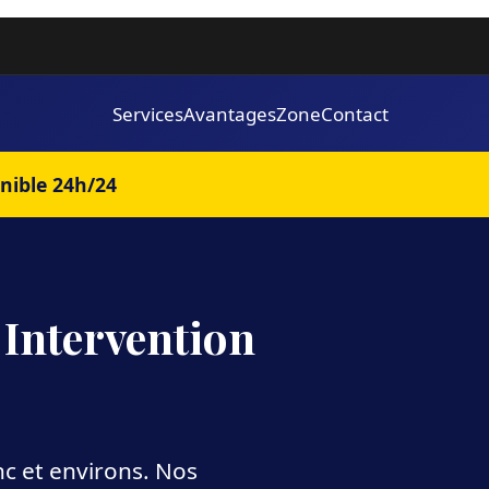
Services
Avantages
Zone
Contact
nible 24h/24
Intervention
c et environs. Nos