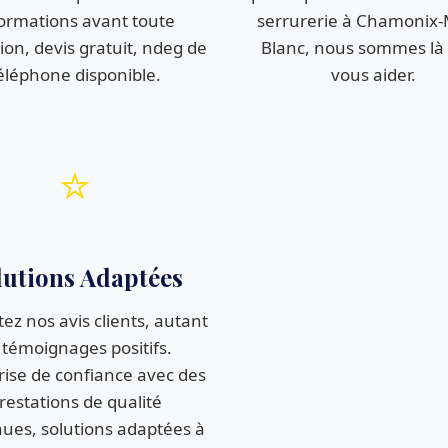
ormations avant toute
serrurerie à Chamonix-
ion, devis gratuit, ndeg de
Blanc, nous sommes là
éléphone disponible.
vous aider.
⭐
lutions Adaptées
ez nos avis clients, autant
 témoignages positifs.
rise de confiance avec des
restations de qualité
ues, solutions adaptées à