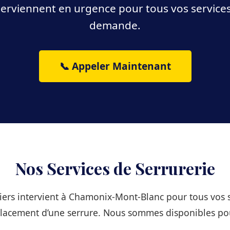
terviennent en urgence pour tous vos services,
demande.
📞 Appeler Maintenant
Nos Services de Serrurerie
iers intervient à Chamonix-Mont-Blanc pour tous vos se
lacement d’une serrure. Nous sommes disponibles po