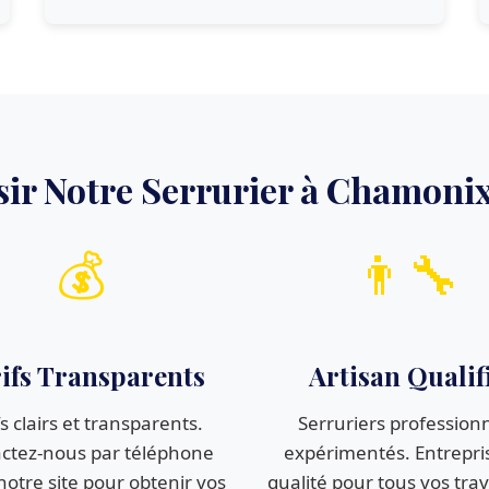
sir Notre Serrurier à Chamoni
💰
👨‍🔧
ifs Transparents
Artisan Qualif
fs clairs et transparents.
Serruriers profession
ctez-nous par téléphone
expérimentés. Entrepri
notre site pour obtenir vos
qualité pour tous vos tra