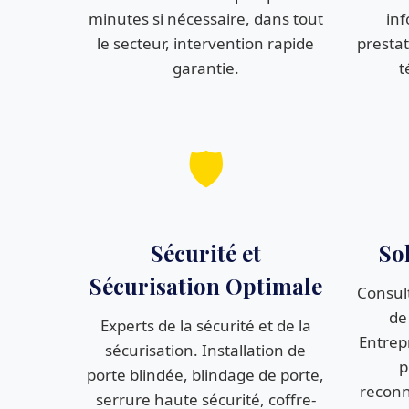
minutes si nécessaire, dans tout
inf
le secteur, intervention rapide
prestat
garantie.
t
🛡️
Sécurité et
So
Sécurisation Optimale
Consult
de
Experts de la sécurité et de la
Entrep
sécurisation. Installation de
p
porte blindée, blindage de porte,
reconn
serrure haute sécurité, coffre-